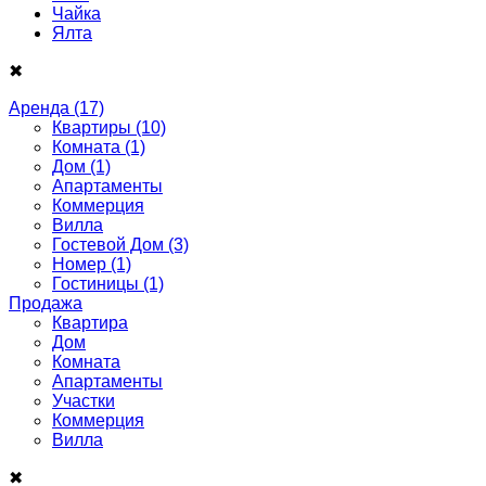
Чайка
Ялта
✖
Аренда
(17)
Квартиры
(10)
Комната
(1)
Дом
(1)
Апартаменты
Коммерция
Вилла
Гостевой Дом
(3)
Номер
(1)
Гостиницы
(1)
Продажа
Квартира
Дом
Комнатa
Апартаменты
Участки
Коммерция
Виллa
✖