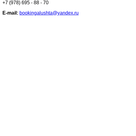
+7 (978) 695 - 88 - 70
Е-mail:
bookingalushta@yandex.ru