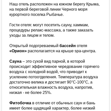
Наш отель расположен на южном берегу Крыма,
на первой береговой линии Черного моря
курортного поселка Рыбачье.
Гости отеля: могут посетить сауну, хаммам,
процедуры релакс-массажа, а также заказать
уходы за лицом и телом.
Открытый подогреваемый
бассейн
отеля
«Орион»
располагается на крыше spa-центра.
Сауна
– это сухой вид парной, в которой
происходит эффективное чередование горячего
воздуха с холодной водой, что приводит к
усилению потоотделения. Температура воздуха
достаточно велика и достигает 90°С-100°С, а
относительная влажность воздуха, напротив,
низкая - не более 25%.
Фитобочка
в отличие от обычных саун и бань
имеет более щадящий характер, более низкий