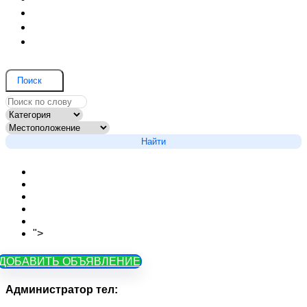
Договор оферты
Соглашение на обработку данных
Вопрос и ответ
Поиск
Найти
Новости сайта
Вопросы
Объявления на карте
Тарифы
Контакты
">
Как зарегистрироваться
ДОБАВИТЬ ОБЪЯВЛЕНИЕ
Администратор тел: