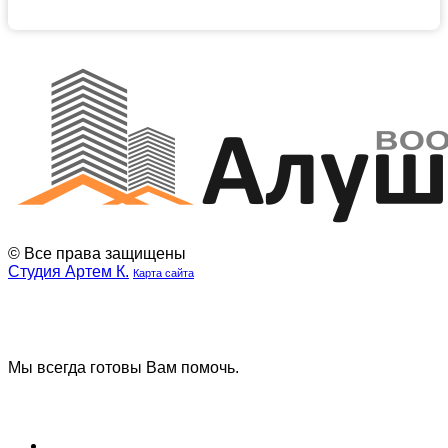
© Все права защищены
Студия Артем К.
Карта сайта
Наша
Наш
группа
телеграмм
ВК
канал
Мы всегда готовы Вам помочь.
Задать вопрос
Блог (Новости)