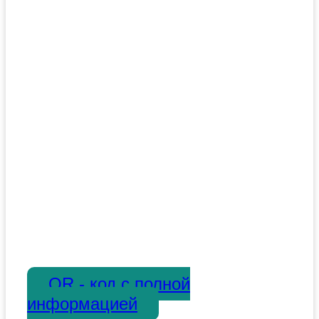
QR - код с полной
информацией