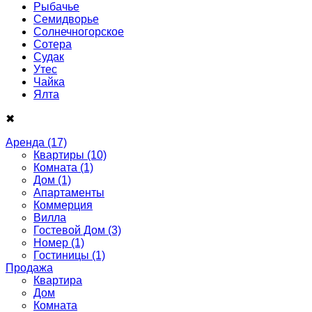
Рыбачье
Семидворье
Солнечногорское
Сотера
Судак
Утес
Чайка
Ялта
✖
Аренда
(17)
Квартиры
(10)
Комната
(1)
Дом
(1)
Апартаменты
Коммерция
Вилла
Гостевой Дом
(3)
Номер
(1)
Гостиницы
(1)
Продажа
Квартира
Дом
Комнатa