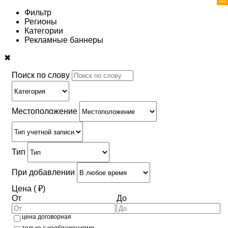
Фильтр
Регионы
Категории
Рекламные баннеры
✖
Поиск по слову
Местоположение
Тип
При добавлении
Цена ( ₽)
От
До
цена договорная