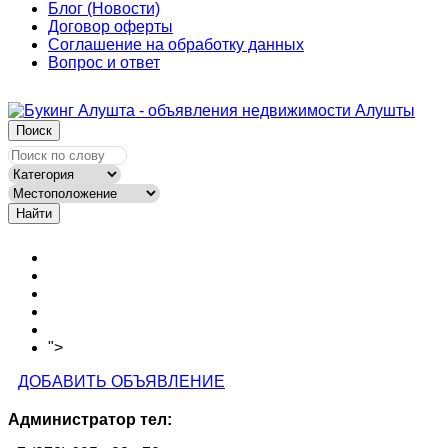
Блог (Новости)
Договор оферты
Соглашение на обработку данных
Вопрос и ответ
Поиск
Найти
Новости сайта
Вопросы
Объявления на карте
Тарифы
Контакты
">
Как зарегистрироваться
ДОБАВИТЬ ОБЪЯВЛЕНИЕ
Администратор тел: