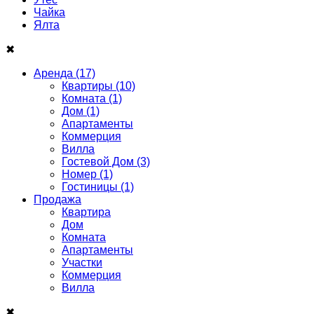
Чайка
Ялта
✖
Аренда
(17)
Квартиры
(10)
Комната
(1)
Дом
(1)
Апартаменты
Коммерция
Вилла
Гостевой Дом
(3)
Номер
(1)
Гостиницы
(1)
Продажа
Квартира
Дом
Комнатa
Апартаменты
Участки
Коммерция
Виллa
✖