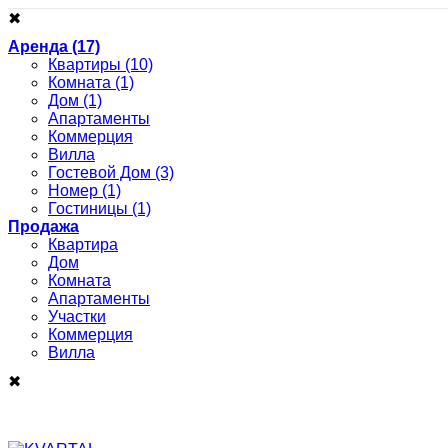
✖
Аренда
(17)
Квартиры
(10)
Комната
(1)
Дом
(1)
Апартаменты
Коммерция
Вилла
Гостевой Дом
(3)
Номер
(1)
Гостиницы
(1)
Продажа
Квартира
Дом
Комнатa
Апартаменты
Участки
Коммерция
Виллa
✖