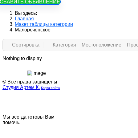
ОБАВИТЬ ОБЪЯВЛЕНИЕ
Вы здесь:
Главная
Макет таблицы категории
Малореченское
Сортировка
Категория
Местоположение
Про
Nothing to display
© Все права защищены
Студия Артем К.
Карта сайта
Наша
Наш
группа
телеграмм
ВК
канал
Мы всегда готовы Вам
помочь.
Задать вопрос