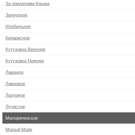
За приделами Крыма
Запрудное
Изобильное
Кипарисное
Кутузовка Верхняя
Кутузовка Нижняя
Лаванда
Лавровое
Лазурное
Лучистое
Малореченское
Малый Маяк