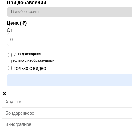
При добавлении
Цена ( ₽)
От
цена договорная
только с изображениями
только с видео
✖
Алушта
Бондаренково
Виноградное