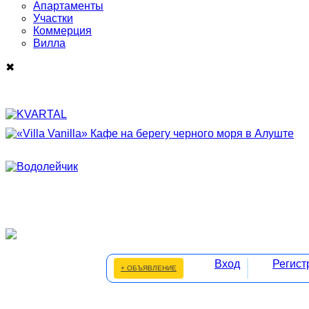
Апартаменты
Участки
Коммерция
Виллa
✖
Вход
Регист
+ ОБЪЯВЛЕНИЕ