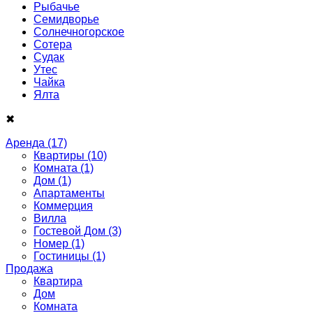
Рыбачье
Семидворье
Солнечногорское
Сотера
Судак
Утес
Чайка
Ялта
✖
Аренда
(17)
Квартиры
(10)
Комната
(1)
Дом
(1)
Апартаменты
Коммерция
Вилла
Гостевой Дом
(3)
Номер
(1)
Гостиницы
(1)
Продажа
Квартира
Дом
Комнатa