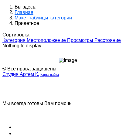
Вы здесь:
Главная
Макет таблицы категории
Приветное
Сортировка
Категория
Местоположение
Просмотры
Расстояние
Nothing to display
© Все права защищены
Студия Артем К.
Карта сайта
Наша
Наш
группа
телеграмм
ВК
канал
Мы всегда готовы Вам помочь.
Задать вопрос
Блог (Новости)
Договор оферты