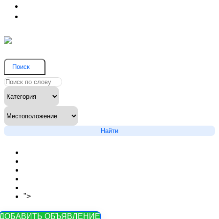
Соглашение на обработку данных
Вопрос и ответ
Поиск
Найти
Новости сайта
Вопросы
Объявления на карте
Тарифы
Контакты
">
Как зарегистрироваться
ДОБАВИТЬ ОБЪЯВЛЕНИЕ