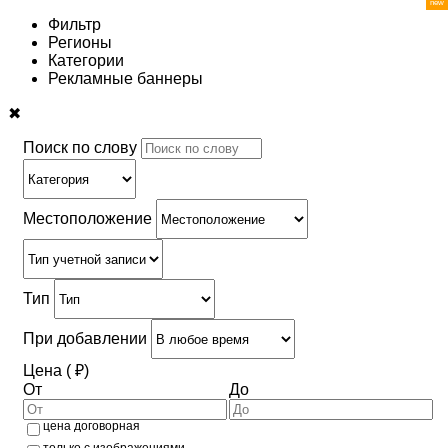
Фильтр
Регионы
Категории
Рекламные баннеры
✖
Поиск по слову
Местоположение
Тип
При добавлении
Цена ( ₽)
От
До
цена договорная