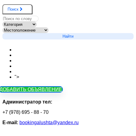
Поиск
Найти
Новости сайта
Вопросы
Объявления на карте
Тарифы
Контакты
">
Как зарегистрироваться
ДОБАВИТЬ ОБЪЯВЛЕНИЕ
Администратор тел:
+7 (978) 695 - 88 - 70
Е-mail:
bookingalushta@yandex.ru