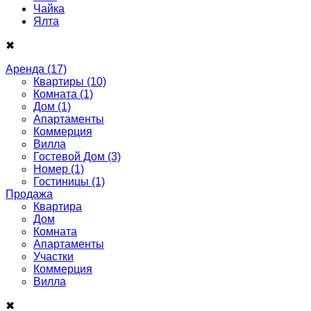
Чайка
Ялта
✖
Аренда
(17)
Квартиры
(10)
Комната
(1)
Дом
(1)
Апартаменты
Коммерция
Вилла
Гостевой Дом
(3)
Номер
(1)
Гостиницы
(1)
Продажа
Квартира
Дом
Комнатa
Апартаменты
Участки
Коммерция
Виллa
✖