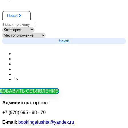
Поиск
Найти
Новости сайта
Вопросы
Объявления на карте
Тарифы
Контакты
">
Как зарегистрироваться
ДОБАВИТЬ ОБЪЯВЛЕНИЕ
Администратор тел:
+7 (978) 695 - 88 - 70
Е-mail:
bookingalushta@yandex.ru