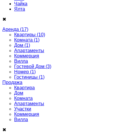
Чайка
Ялта
✖
Аренда
(17)
Квартиры
(10)
Комната
(1)
Дом
(1)
Апартаменты
Коммерция
Вилла
Гостевой Дом
(3)
Номер
(1)
Гостиницы
(1)
Продажа
Квартира
Дом
Комнатa
Апартаменты
Участки
Коммерция
Виллa
✖