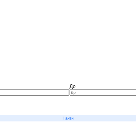
До
Найти