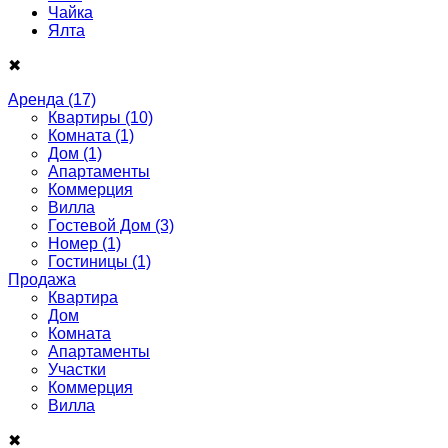
Чайка
Ялта
✖
Аренда
(17)
Квартиры
(10)
Комната
(1)
Дом
(1)
Апартаменты
Коммерция
Вилла
Гостевой Дом
(3)
Номер
(1)
Гостиницы
(1)
Продажа
Квартира
Дом
Комнатa
Апартаменты
Участки
Коммерция
Виллa
✖