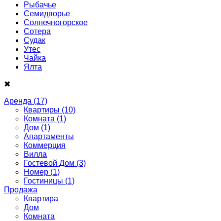
Рыбачье
Семидворье
Солнечногорское
Сотера
Судак
Утес
Чайка
Ялта
✖
Аренда
(17)
Квартиры
(10)
Комната
(1)
Дом
(1)
Апартаменты
Коммерция
Вилла
Гостевой Дом
(3)
Номер
(1)
Гостиницы
(1)
Продажа
Квартира
Дом
Комнатa