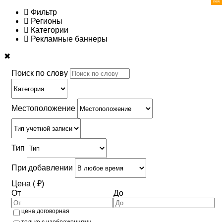
Фильтр
Регионы
Категории
Рекламные баннеры
✖
Поиск по слову
Местоположение
Тип
При добавлении
Цена ( ₽)
От
До
цена договорная