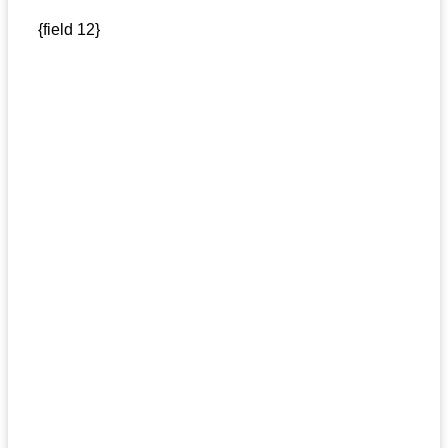
{field 12}