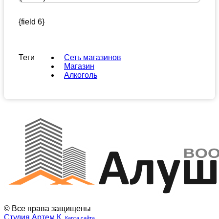
{field 6}
Теги
Сеть магазинов
Магазин
Алкоголь
© Все права защищены
Студия Артем К.
Карта сайта