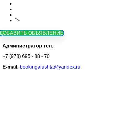
Объявления на карте
Тарифы
Контакты
">
Как зарегистрироваться
ДОБАВИТЬ ОБЪЯВЛЕНИЕ
Администратор тел:
+7 (978) 695 - 88 - 70
Е-mail:
bookingalushta@yandex.ru