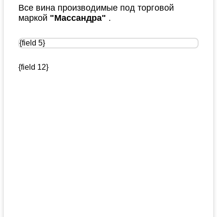
Все вина производимые под торговой
маркой
"Массандра"
.
{field 5}
{field 12}