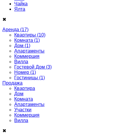
Чайка
Ялта
✖
Аренда
(17)
Квартиры
(10)
Комната
(1)
Дом
(1)
Апартаменты
Коммерция
Вилла
Гостевой Дом
(3)
Номер
(1)
Гостиницы
(1)
Продажа
Квартира
Дом
Комнатa
Апартаменты
Участки
Коммерция
Виллa
✖