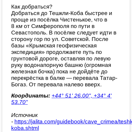
Как добраться?
Добраться до Тешкли-Коба быстрее и
проще из посёлка Чистенькое, что в
8
км
от Симферополя по пути в
Севастополь. В посёлке следует идти в
сторону гор по ул. Советской. После
базы «Крымская геофизическая
экспедиция» продолжаете путь по
грунтовой дороге, оставляя по левую
руку водонапорную башню (огромная
железная бочка) пока не дойдёте до
перекрёстка в балке — перевала Татар-
Богаз. От перевала налево вверх.
Координаты:
+44° 51' 26.00", +34° 4'
53.70"
Источник
-
https://jalita.com/guidebook/cave_crimea/teshk
koba.shtml