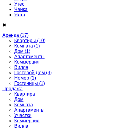
Утес
Чайка
Ялта
✖
Аренда
(17)
Квартиры
(10)
Комната
(1)
Дом
(1)
Апартаменты
Коммерция
Вилла
Гостевой Дом
(3)
Номер
(1)
Гостиницы
(1)
Продажа
Квартира
Дом
Комнатa
Апартаменты
Участки
Коммерция
Виллa