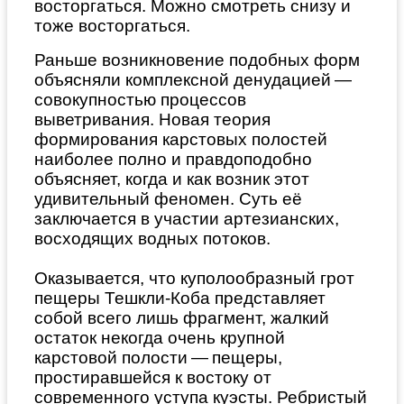
восторгаться. Можно смотреть снизу и
тоже восторгаться.
Раньше возникновение подобных форм
объясняли комплексной денудацией —
совокупностью процессов
выветривания. Новая теория
формирования карстовых полостей
наиболее полно и правдоподобно
объясняет, когда и как возник этот
удивительный феномен. Суть её
заключается в участии артезианских,
восходящих водных потоков.
Оказывается, что куполообразный грот
пещеры Тешкли-Коба представляет
собой всего лишь фрагмент, жалкий
остаток некогда очень крупной
карстовой полости — пещеры,
простиравшейся к востоку от
современного уступа куэсты. Ребристый