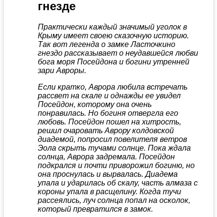
гнезде
Практически каждый значимый уголок в
Крыму имеет своею сказочную историю.
Так вот легенда о замке Ласточкино
гнездо рассказывает о неудавшейся любви
бога моря Посейдона и богини утренней
зари Авроры.
Если кратко, Аврора любила встречать
рассвет на скале и однажды ее увидел
Посейдон, которому она очень
понравилась. Но богиня отвергла его
любовь. Посейдон пошел на хитрость,
решил очаровать Аврору колдовской
диадемой, попросил повелителя ветров
Эола скрыть тучами солнце. Пока ждала
солнца, Аврора задремала. Посейдон
подкрался и почти приворожил богиню, но
она проснулась и вырвалась. Диадема
упала и ударилась об скалу, часть алмаза с
короны упала в расщелину. Когда тучи
рассеялись, луч солнца попал на осколок,
который превратился в замок.