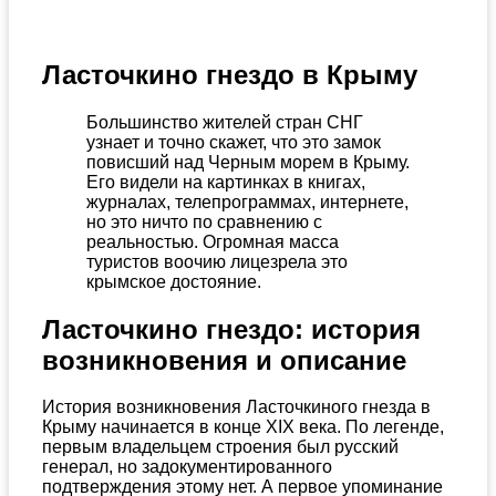
Ласточкино гнездо в Крыму
Большинство жителей стран СНГ
узнает и точно скажет, что это замок
повисший над Черным морем в Крыму.
Его видели на картинках в книгах,
журналах, телепрограммах, интернете,
но это ничто по сравнению с
реальностью. Огромная масса
туристов воочию лицезрела это
крымское достояние.
Ласточкино гнездо: история
возникновения и описание
История возникновения Ласточкиного гнезда в
Крыму начинается в конце XIX века. По легенде,
первым владельцем строения был русский
генерал, но задокументированного
подтверждения этому нет. А первое упоминание