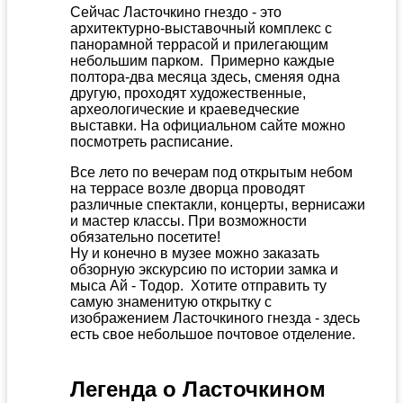
Сейчас Ласточкино гнездо - это
архитектурно-выставочный комплекс с
панорамной террасой и прилегающим
небольшим парком. Примерно каждые
полтора-два месяца здесь, сменяя одна
другую, проходят художественные,
археологические и краеведческие
выставки. На официальном сайте можно
посмотреть расписание.
Все лето по вечерам под открытым небом
на террасе возле дворца проводят
различные спектакли, концерты, вернисажи
и мастер классы. При возможности
обязательно посетите!
Ну и конечно в музее можно заказать
обзорную экскурсию по истории замка и
мыса Ай - Тодор. Хотите отправить ту
самую знаменитую открытку с
изображением Ласточкиного гнезда - здесь
есть свое небольшое почтовое отделение.
Легенда о Ласточкином