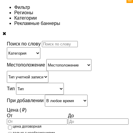
Фильтр
Регионы
Категории
Рекламные баннеры
✖
Поиск по слову
Местоположение
Тип
При добавлении
Цена ( ₽)
От
До
цена договорная