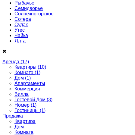
Рыбачье
Семидворье
Солнечногорское
Сотера
Судак
Утес
Чайка
Ялта
✖
Аренда
(17)
Квартиры
(10)
Комната
(1)
Дом
(1)
Апартаменты
Коммерция
Вилла
Гостевой Дом
(3)
Номер
(1)
Гостиницы
(1)
Продажа
Квартира
Дом
Комнатa