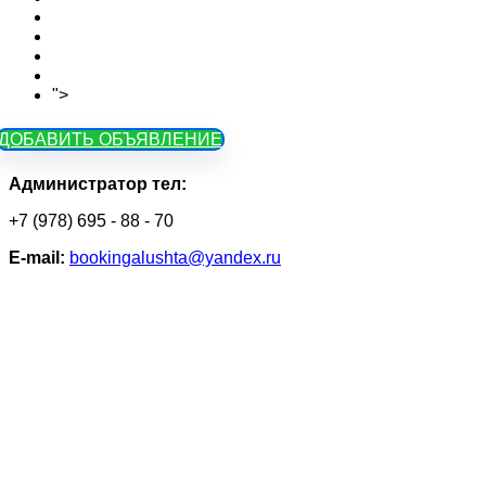
Вопросы
Объявления на карте
Тарифы
Контакты
">
Как зарегистрироваться
ДОБАВИТЬ ОБЪЯВЛЕНИЕ
Администратор тел:
+7 (978) 695 - 88 - 70
Е-mail:
bookingalushta@yandex.ru