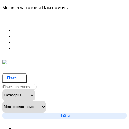
ВК
канал
Мы всегда готовы Вам помочь.
Задать вопрос
Блог (Новости)
Договор оферты
Соглашение на обработку данных
Вопрос и ответ
Поиск
Найти
Новости сайта