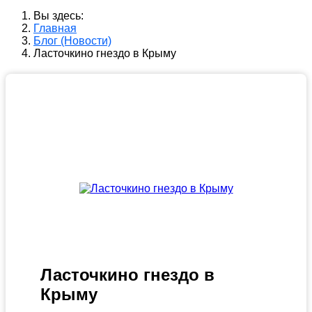
Вы здесь:
Главная
Блог (Новости)
Ласточкино гнездо в Крыму
Ласточкино гнездо в
Крыму