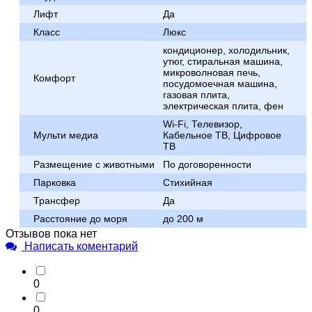
Лифт
Да
Класс
Люкс
кондиционер, холодильник,
утюг, стиральная машина,
микроволновая печь,
Комфорт
посудомоечная машина,
газовая плита,
электрическая плита, фен
Wi-Fi, Телевизор,
Мульти медиа
Кабельное ТВ, Цифровое
ТВ
Размещение с животными
По договоренности
Парковка
Стихийная
Трансфер
Да
Расстояние до моря
до 200 м
Отзывов пока нет
Написать коментарий
0
0