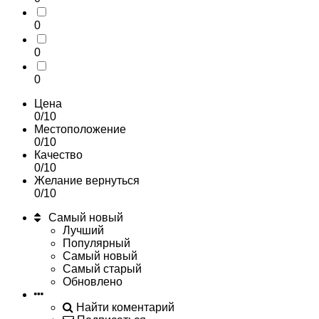
0
0
0
Цена
0/10
Местоположение
0/10
Качество
0/10
Желание вернуться
0/10
Самый новый
Лучший
Популярный
Самый новый
Самый старый
Обновлено
Найти коментарий