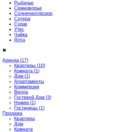
Рыбачье
Семидворье
Солнечногорское
Сотера
Судак
Утес
Чайка
Ялта
✖
Аренда
(17)
Квартиры
(10)
Комната
(1)
Дом
(1)
Апартаменты
Коммерция
Вилла
Гостевой Дом
(3)
Номер
(1)
Гостиницы
(1)
Продажа
Квартира
Дом
Комнатa