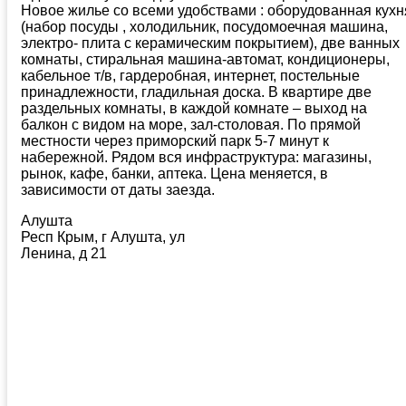
Новое жилье со всеми удобствами : оборудованная кухн
(набор посуды , холодильник, посудомоечная машина,
электро- плита с керамическим покрытием), две ванных
комнаты, стиральная машина-автомат, кондиционеры,
кабельное т/в, гардеробная, интернет, постельные
принадлежности, гладильная доска. В квартире две
раздельных комнаты, в каждой комнате – выход на
балкон с видом на море, зал-столовая. По прямой
местности через приморский парк 5-7 минут к
набережной. Рядом вся инфраструктура: магазины,
рынок, кафе, банки, аптека. Цена меняется, в
зависимости от даты заезда.
Алушта
Респ Крым, г Алушта, ул
Ленина, д 21