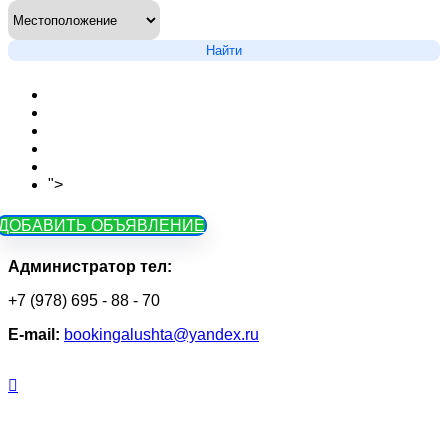
Найти
Новости сайта
Вопросы
Объявления на карте
Тарифы
Контакты
">
Как зарегистрироваться
ДОБАВИТЬ ОБЪЯВЛЕНИЕ
Администратор тел:
+7 (978) 695 - 88 - 70
Е-mail:
bookingalushta@yandex.ru