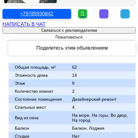
+79785930842
НАПИСАТЬ В ЧАТ
Связаться с рекламодателем
Пожаловаться
Поделитесь этим объявлением
Общая площадь, м²
62
Этажность дома
14
Этаж
8
Количество комнат
2
Состояние помещения
Дизайнерский ремонт
Спальных мест
4
На море, На горы, Во двор,
Вид из окна
На город
Балкон
Балкон, Лоджия
Студия
Нет