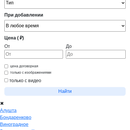
При добавлении
Цена ( ₽)
От
До
цена договорная
только с изображениями
только с видео
Найти
✖
Алушта
Бондаренково
Виноградное