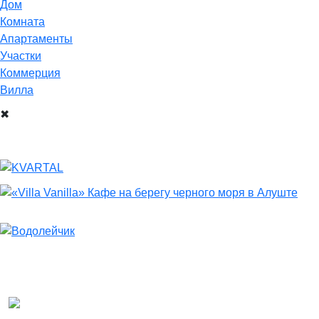
Дом
Комнатa
Апартаменты
Участки
Коммерция
Виллa
✖