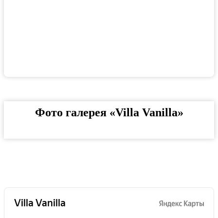
Фото галерея «Villa Vanilla»