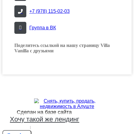
+7 (978) 115-02-03
Группа в ВК
Поделитесь ссылкой на нашу страницу Villa
Vanilla с друзьями
Сделан на базе сайта
booking-alushta.ru
Хочу такой же лендинг
KVARTAL
Первый гастромаркет в Крыму