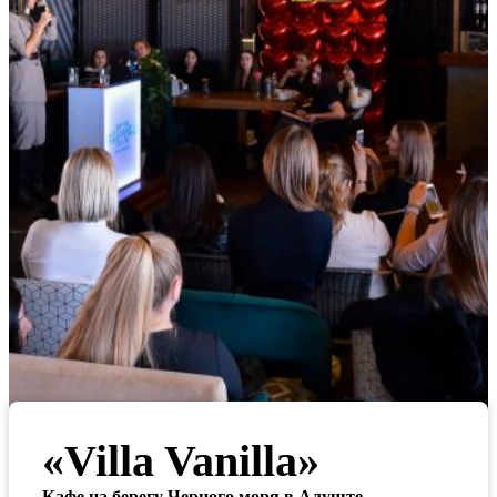
«Villa Vanilla»
Кафе на берегу Черного моря в Алуште