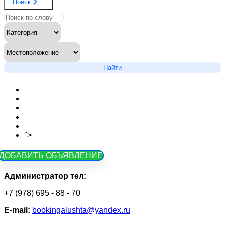
Поиск
Найти
Новости сайта
Вопросы
Объявления на карте
Тарифы
Контакты
">
Как зарегистрироваться
ДОБАВИТЬ ОБЪЯВЛЕНИЕ
Администратор тел:
+7 (978) 695 - 88 - 70
Е-mail:
bookingalushta@yandex.ru