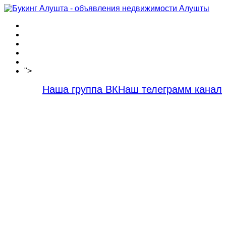
Новости сайта
Вопросы
Объявления на карте
Тарифы
Контакты
">
Как зарегистрироваться
Наша группа ВК
Наш телеграмм канал