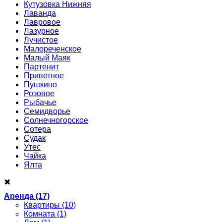
Кутузовка Нижняя
Лаванда
Лавровое
Лазурное
Лучистое
Малореченское
Малый Маяк
Партенит
Приветное
Пушкино
Розовое
Рыбачье
Семидворье
Солнечногорское
Сотера
Судак
Утес
Чайка
Ялта
✖
Аренда
(17)
Квартиры
(10)
Комната
(1)