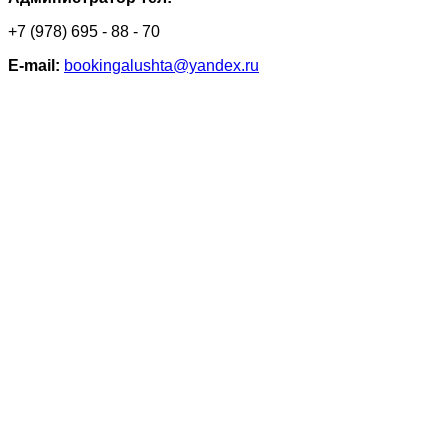
+7 (978) 695 - 88 - 70
Е-mail:
bookingalushta@yandex.ru