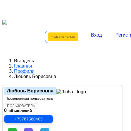
Вход
Регист
+ ОБЪЯВЛЕНИЕ
Вы здесь:
Главная
Профили
Любовь Борисовна
Любовь Борисовна
Проверенный пользователь
ПОЛЬЗОВАТЕЛЬ
0
объявлений
+79787580409