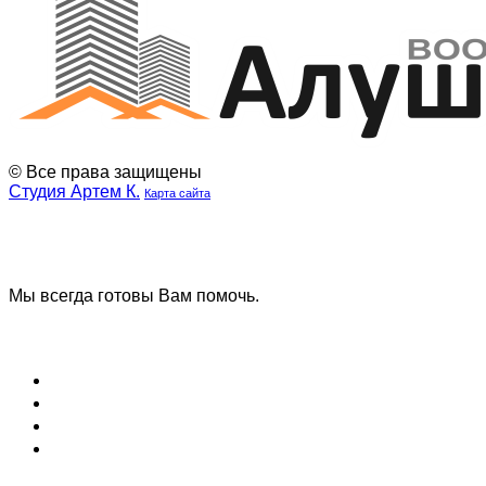
© Все права защищены
Студия Артем К.
Карта сайта
Наша
Наш
группа
телеграмм
ВК
канал
Мы всегда готовы Вам помочь.
Задать вопрос
Блог (Новости)
Договор оферты
Соглашение на обработку данных
Вопрос и ответ