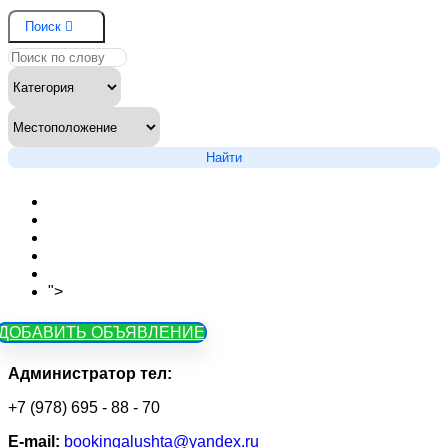
Поиск
Найти
Новости сайта
Вопросы
Объявления на карте
Тарифы
Контакты
">
Как зарегистрироваться
ДОБАВИТЬ ОБЪЯВЛЕНИЕ
Администратор тел:
+7 (978) 695 - 88 - 70
Е-mail:
bookingalushta@yandex.ru