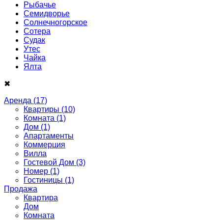
Рыбачье
Семидворье
Солнечногорское
Сотера
Судак
Утес
Чайка
Ялта
✖
Аренда
(17)
Квартиры
(10)
Комната
(1)
Дом
(1)
Апартаменты
Коммерция
Вилла
Гостевой Дом
(3)
Номер
(1)
Гостиницы
(1)
Продажа
Квартира
Дом
Комнатa