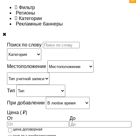
Фильтр
Регионы
Категории
Рекламные баннеры
✖
Поиск по слову
Местоположение
Тип
При добавлении
Цена ( ₽)
От
До
цена договорная