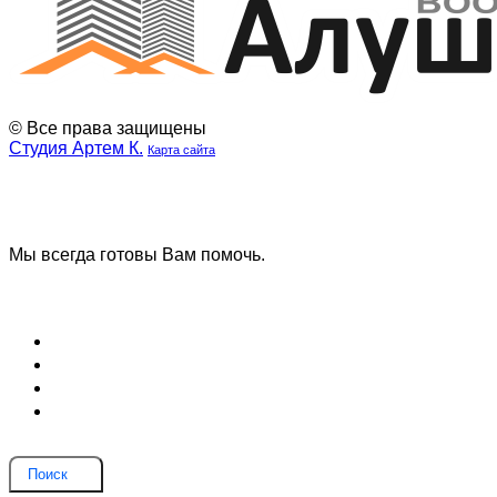
© Все права защищены
Студия Артем К.
Карта сайта
Наша
Наш
группа
телеграмм
ВК
канал
Мы всегда готовы Вам помочь.
Задать вопрос
Блог (Новости)
Договор оферты
Соглашение на обработку данных
Вопрос и ответ
Поиск