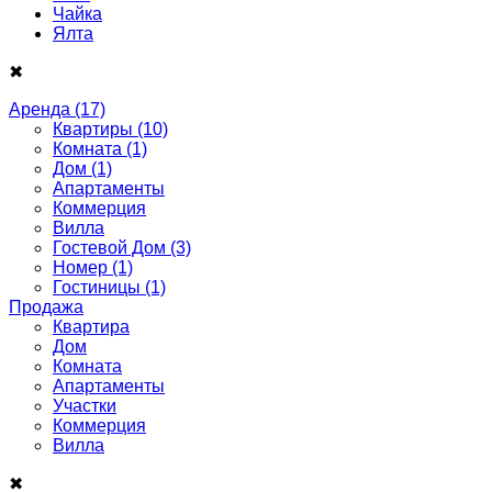
Чайка
Ялта
✖
Аренда
(17)
Квартиры
(10)
Комната
(1)
Дом
(1)
Апартаменты
Коммерция
Вилла
Гостевой Дом
(3)
Номер
(1)
Гостиницы
(1)
Продажа
Квартира
Дом
Комнатa
Апартаменты
Участки
Коммерция
Виллa
✖